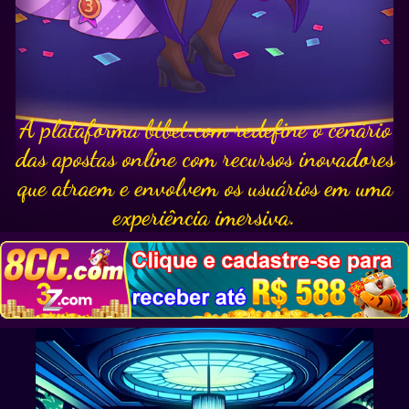
A plataforma btbet.com redefine o cenário
das apostas online com recursos inovadores
que atraem e envolvem os usuários em uma
experiência imersiva.